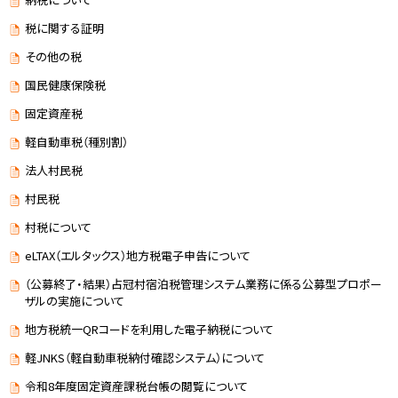
税に関する証明
その他の税
国民健康保険税
固定資産税
軽自動車税（種別割）
法人村民税
村民税
村税について
eLTAX（エルタックス）地方税電子申告について
（公募終了・結果）占冠村宿泊税管理システム業務に係る公募型プロポー
ザルの実施について
地方税統一QRコードを利用した電子納税について
軽JNKS（軽自動車税納付確認システム）について
令和8年度固定資産課税台帳の閲覧について