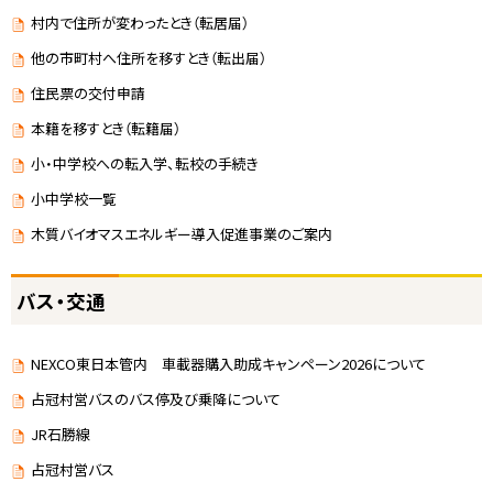
村内で住所が変わったとき（転居届）
他の市町村へ住所を移すとき（転出届）
住民票の交付申請
本籍を移すとき（転籍届）
小・中学校への転入学、転校の手続き
小中学校一覧
木質バイオマスエネルギー導入促進事業のご案内
バス・交通
NEXCO東日本管内 車載器購入助成キャンペーン2026について
占冠村営バスのバス停及び乗降について
JR石勝線
占冠村営バス