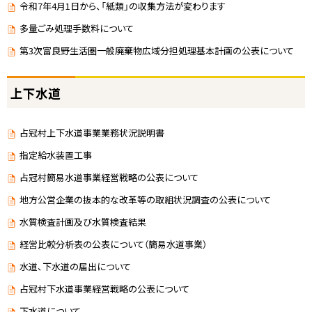
令和7年4月1日から、「紙類」の収集方法が変わります
多量ごみ処理手数料について
第3次富良野生活圏一般廃棄物広域分担処理基本計画の公表について
上下水道
占冠村上下水道事業業務状況説明書
指定給水装置工事
占冠村簡易水道事業経営戦略の公表について
地方公営企業の抜本的な改革等の取組状況調査の公表について
水質検査計画及び水質検査結果
経営比較分析表の公表について（簡易水道事業）
水道、下水道の届出について
占冠村下水道事業経営戦略の公表について
下水道について