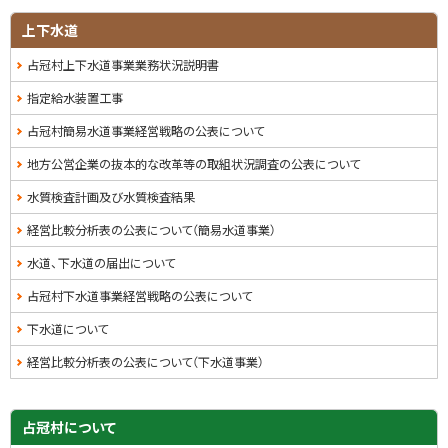
る
上下水道
占冠村上下水道事業業務状況説明書
指定給水装置工事
占冠村簡易水道事業経営戦略の公表について
地方公営企業の抜本的な改革等の取組状況調査の公表について
水質検査計画及び水質検査結果
経営比較分析表の公表について（簡易水道事業）
水道、下水道の届出について
占冠村下水道事業経営戦略の公表について
下水道について
経営比較分析表の公表について（下水道事業）
サ
占冠村について