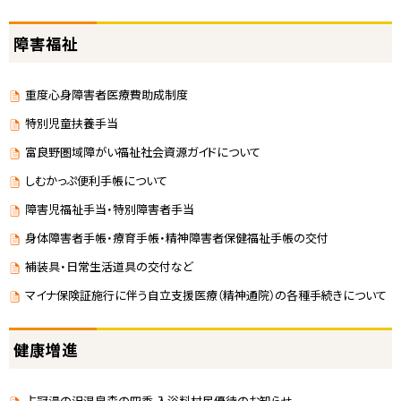
障害福祉
重度心身障害者医療費助成制度
特別児童扶養手当
富良野圏域障がい福祉社会資源ガイドについて
しむかっぷ便利手帳について
障害児福祉手当・特別障害者手当
身体障害者手帳・療育手帳・精神障害者保健福祉手帳の交付
補装具・日常生活道具の交付など
マイナ保険証施行に伴う自立支援医療（精神通院）の各種手続きについて
健康増進
占冠湯の沢温泉森の四季 入浴料村民優待のお知らせ