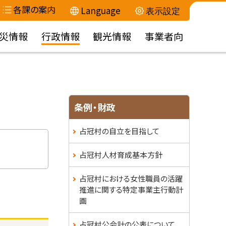
各課の案内
Language
表示設定
災情報
行政情報
観光情報
事業者向
条例・財政
占冠村の自立を目指して
占冠村人材育成基本方針
占冠村における女性職員の活躍
推進に関する特定事業主行動計
画
占冠村公会計の公表について