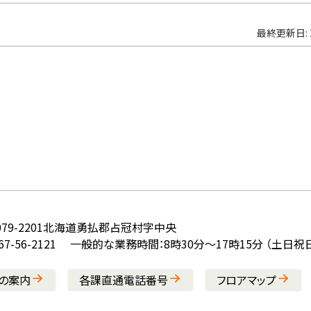
最終更新日:
79-2201
北海道勇払郡占冠村字中央
7-56-2121
一般的な業務時間：8時30分～17時15分 （土日
の案内
各課直通電話番号
フロアマップ