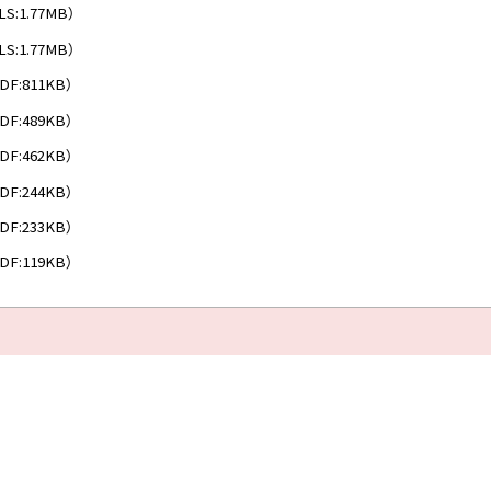
LS:1.77MB）
LS:1.77MB）
DF:811KB）
DF:489KB）
DF:462KB）
DF:244KB）
DF:233KB）
DF:119KB）