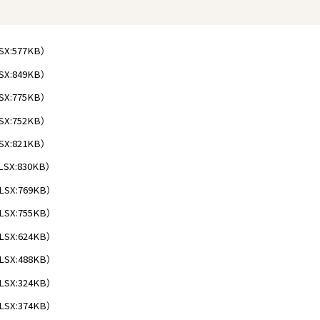
SX:577KB）
SX:849KB）
SX:775KB）
SX:752KB）
SX:821KB）
LSX:830KB）
LSX:769KB）
LSX:755KB）
LSX:624KB）
LSX:488KB）
LSX:324KB）
LSX:374KB）