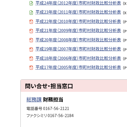
平成24年度（2012年度）市町村財政比較分析表
（X
平成23年度（2011年度）市町村財政比較分析表
（X
平成22年度（2010年度）市町村財政比較分析表
（P
平成21年度（2009年度）市町村財政比較分析表
（P
平成20年度（2008年度）市町村財政比較分析表
（P
平成19年度（2007年度）市町村財政比較分析表
（P
平成18年度（2006年度）市町村財政比較分析表
（P
平成17年度（2005年度）市町村財政比較分析表
（P
ト
問い合せ・担当窓口
ッ
プ
総務課
財務担当
に
電話番号
0167-56-2121
戻
ファクシミリ
0167-56-2184
る