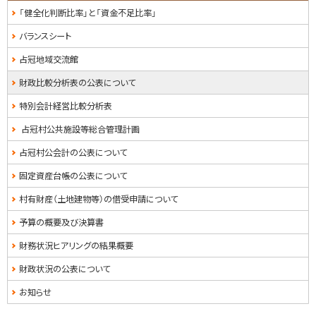
イ
「健全化判断比率」と「資金不足比率」
ド
バランスシート
・
占冠地域交流館
メ
財政比較分析表の公表について
ニ
特別会計経営比較分析表
ュ
占冠村公共施設等総合管理計画
ー
占冠村公会計の公表について
固定資産台帳の公表について
村有財産（土地建物等）の借受申請について
予算の概要及び決算書
財務状況ヒアリングの結果概要
財政状況の公表について
お知らせ