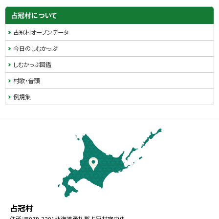
占冠村について
占冠村オープンデータ
今日のしむかっぷ
しむかっぷ図鑑
村歌・音頭
例規集
本
文
へ
戻
る
メ
北
役
占冠村
ニ
海
場
住所：
〒079-2201
北海道勇払郡占冠村字中央