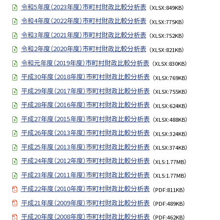
令和5年度（2023年度）市町村財政比較分析表
（XLSX:849KB）
令和4年度（2022年度）市町村財政比較分析表
（XLSX:775KB）
令和3年度（2021年度）市町村財政比較分析表
（XLSX:752KB）
令和2年度（2020年度）市町村財政比較分析表
（XLSX:821KB）
令和元年度（2019年度）市町村財政比較分析表
（XLSX:830KB）
平成30年度（2018年度）市町村財政比較分析表
（XLSX:769KB）
平成29年度（2017年度）市町村財政比較分析表
（XLSX:755KB）
平成28年度（2016年度）市町村財政比較分析表
（XLSX:624KB）
平成27年度（2015年度）市町村財政比較分析表
（XLSX:488KB）
平成26年度（2013年度）市町村財政比較分析表
（XLSX:324KB）
平成25年度（2013年度）市町村財政比較分析表
（XLSX:374KB）
平成24年度（2012年度）市町村財政比較分析表
（XLS:1.77MB）
平成23年度（2011年度）市町村財政比較分析表
（XLS:1.77MB）
平成22年度（2010年度）市町村財政比較分析表
（PDF:811KB）
平成21年度（2009年度）市町村財政比較分析表
（PDF:489KB）
平成20年度（2008年度）市町村財政比較分析表
（PDF:462KB）