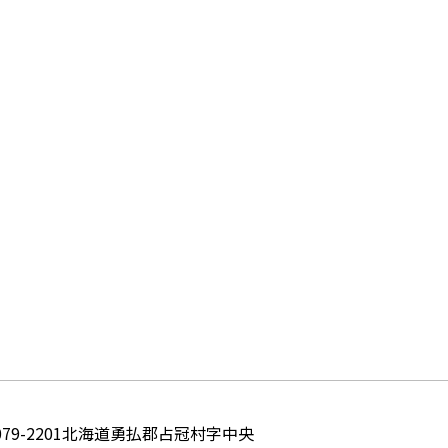
79-2201
北海道勇払郡占冠村字中央