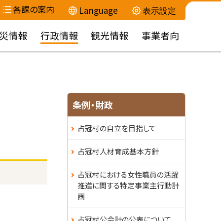
各課の案内
Language
表示設定
災情報
行政情報
観光情報
事業者向
条例・財政
占冠村の自立を目指して
占冠村人材育成基本方針
占冠村における女性職員の活躍
推進に関する特定事業主行動計
画
占冠村公会計の公表について