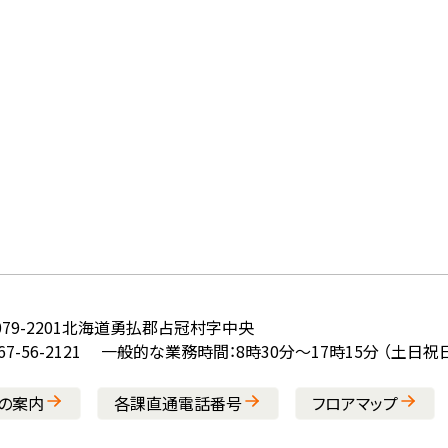
79-2201
北海道勇払郡占冠村字中央
7-56-2121
一般的な業務時間：8時30分～17時15分 （土日
の案内
各課直通電話番号
フロアマップ