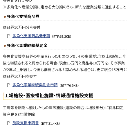
多角化を行うもの
※多角化～産業分類に定める大分類のうち、新たな産業分類に進出すること
多角化支援商品券
商品券20万円分を交付
多角化支援商品券申請
（RTF:65.2KB）
多角化事業継続奨励金
多角化支援商品券の申請を行ったもののうち、その事業が1年以上継続し、今
後も継続されると認められる場合、現金15万円と商品券10万円を、その事業
が2年以上継続し、今後も継続されると認められる場合は、更に現金15万円と
商品券10万円を交付
多角化事業継続奨励金申請
（RTF:70.9KB）
工場施設・医療福祉施設・情報通信施設支援
工場等を新設・増設したもの当該施設（増設の場合は増設部分）に係る固定
資産税を3年間免除
施設支援申請書
（RTF:31.4KB）