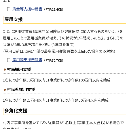
上限
賃金等支援申請書
（RTF:15.4KB）
雇用支援
新たに常用従業員（厚生年金保険及び健康保険に加入するものをいう。）を
雇用したことで常用従業員が増え、その状況が1年間続いたとき。さらにその
状況が2年、3年を超えたとき。（3年間を限度）
（雇用日前日以前1年間の最多常用従業員数を上回った場合のみ対象）
雇用等支援申請書
（RTF:70.7KB）
村民採用支援
1名につき年額50万円以内、1事業所につき年額100万円以内を助成
村民外採用支援
1名につき年額25万円以内、1事業所につき年額50万円以内を助成
多角化支援
村内に事業所を置いており、従業員が1名以上（事業主本人含む）いる場合で