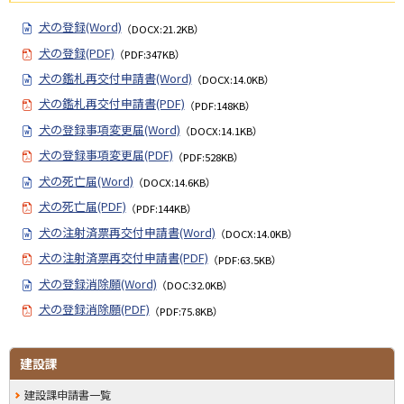
犬の登録(Word)
（DOCX:21.2KB）
犬の登録(PDF)
（PDF:347KB）
犬の鑑札再交付申請書(Word)
（DOCX:14.0KB）
犬の鑑札再交付申請書(PDF)
（PDF:148KB）
犬の登録事項変更届(Word)
（DOCX:14.1KB）
犬の登録事項変更届(PDF)
（PDF:528KB）
犬の死亡届(Word)
（DOCX:14.6KB）
犬の死亡届(PDF)
（PDF:144KB）
犬の注射済票再交付申請書(Word)
（DOCX:14.0KB）
犬の注射済票再交付申請書(PDF)
（PDF:63.5KB）
犬の登録消除願(Word)
（DOC:32.0KB）
犬の登録消除願(PDF)
（PDF:75.8KB）
サ
ト
建設課
ッ
イ
建設課申請書一覧
プ