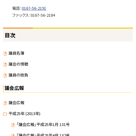
電話：
0167-56-2191
ファックス：0167-56-2184
ト
目次
ッ
プ
に
議員名簿
戻
議会の傍聴
る
議員の抱負
議会広報
議会広報
平成25年 (2013年)
「議会広報」平成25年1月 131号
「議会広報」平成25年4月 132号