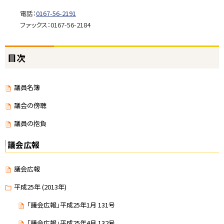
電話：
0167-56-2191
ファックス：0167-56-2184
ト
目次
ッ
プ
に
議員名簿
戻
議会の傍聴
る
議員の抱負
議会広報
議会広報
平成25年 (2013年)
「議会広報」平成25年1月 131号
「議会広報」平成25年4月 132号