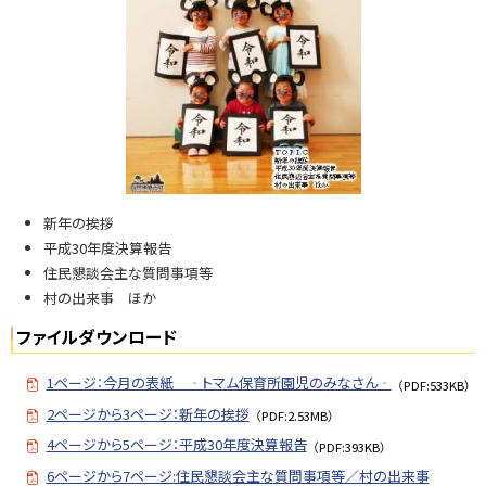
N
o.
7
4
5
問
い
合
新年の挨拶
せ
平成30年度決算報告
・
住民懇談会主な質問事項等
担
村の出来事 ほか
当
窓
ファイルダウンロード
口
1ページ：今月の表紙 ‐トマム保育所園児のみなさん‐
（PDF:533KB）
2ページから3ページ：新年の挨拶
（PDF:2.53MB）
4ページから5ページ：平成30年度決算報告
（PDF:393KB）
6ページから7ページ:住民懇談会主な質問事項等／村の出来事