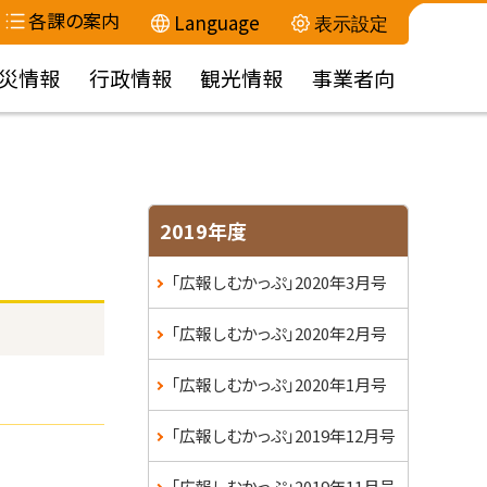
各課の案内
Language
表示設定
災情報
行政情報
観光情報
事業者向
サ
2019年度
イ
「広報しむかっぷ」2020年3月号
ド
「広報しむかっぷ」2020年2月号
・
「広報しむかっぷ」2020年1月号
メ
「広報しむかっぷ」2019年12月号
ニ
「広報しむかっぷ」2019年11月号