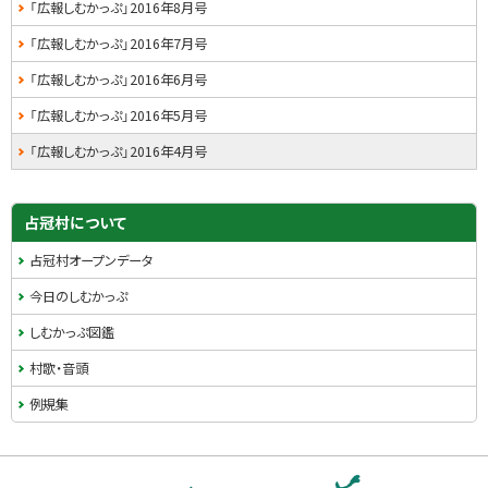
「広報しむかっぷ」2016年8月号
「広報しむかっぷ」2016年7月号
「広報しむかっぷ」2016年6月号
「広報しむかっぷ」2016年5月号
「広報しむかっぷ」2016年4月号
占冠村について
占冠村オープンデータ
今日のしむかっぷ
しむかっぷ図鑑
村歌・音頭
例規集
本