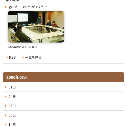
春スキーはいかがですか？
2006年03月28日（火曜日）
RSS
一覧を見る
2006年03月
01日
04日
05日
06日
14日