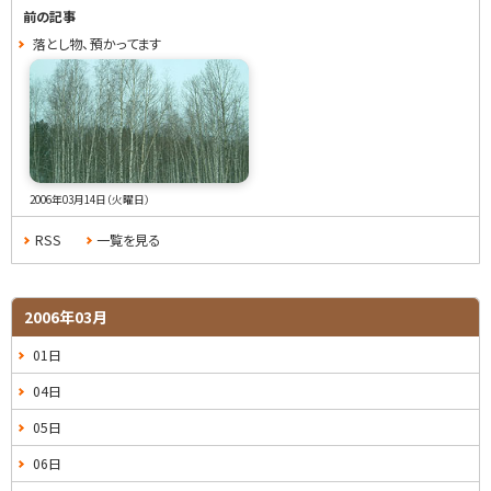
ー
前の記事
落とし物、預かってます
2006年03月14日（火曜日）
RSS
一覧を見る
2006年03月
01日
04日
05日
06日