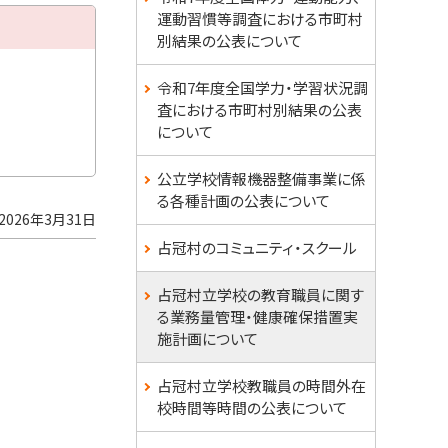
ュ
運動習慣等調査における市町村
別結果の公表について
ー
令和7年度全国学力・学習状況調
査における市町村別結果の公表
について
公立学校情報機器整備事業に係
る各種計画の公表について
2026年3月31日
占冠村のコミュニティ・スクール
占冠村立学校の教育職員に関す
る業務量管理・健康確保措置実
施計画について
占冠村立学校教職員の時間外在
校時間等時間の公表について