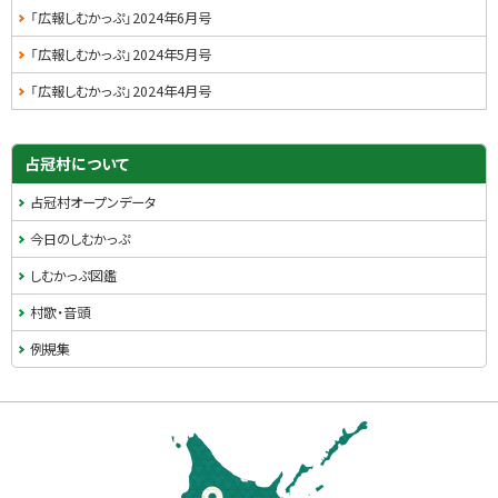
「広報しむかっぷ」2024年6月号
「広報しむかっぷ」2024年5月号
「広報しむかっぷ」2024年4月号
占冠村について
占冠村オープンデータ
今日のしむかっぷ
しむかっぷ図鑑
村歌・音頭
例規集
本
文
へ