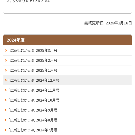
戻
ファクシミリ
0167-56-2184
る
最終更新日:
2026年2月18日
ト
ッ
プ
サ
2024年度
に
イ
「広報しむかっぷ」2025年3月号
戻
る
ド
「広報しむかっぷ」2025年2月号
・
「広報しむかっぷ」2025年1月号
メ
「広報しむかっぷ」2024年12月号
ニ
「広報しむかっぷ」2024年11月号
ュ
「広報しむかっぷ」2024年10月号
ー
「広報しむかっぷ」2024年9月号
「広報しむかっぷ」2024年8月号
「広報しむかっぷ」2024年7月号