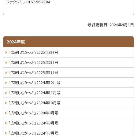
戻
ファクシミリ
0167-56-2184
る
最終更新日:
2024年4月1日
ト
ッ
プ
サ
2024年度
に
イ
「広報しむかっぷ」2025年3月号
戻
る
ド
「広報しむかっぷ」2025年2月号
・
「広報しむかっぷ」2025年1月号
メ
「広報しむかっぷ」2024年12月号
ニ
「広報しむかっぷ」2024年11月号
ュ
「広報しむかっぷ」2024年10月号
ー
「広報しむかっぷ」2024年9月号
「広報しむかっぷ」2024年8月号
「広報しむかっぷ」2024年7月号