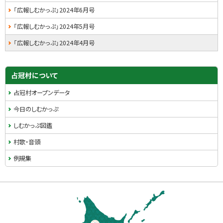
「広報しむかっぷ」2024年6月号
「広報しむかっぷ」2024年5月号
「広報しむかっぷ」2024年4月号
占冠村について
占冠村オープンデータ
今日のしむかっぷ
しむかっぷ図鑑
村歌・音頭
例規集
本
文
へ