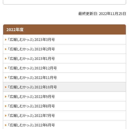
最終更新日:
2022年11月25日
ト
ッ
プ
サ
2022年度
に
イ
「広報しむかっぷ」2023年3月号
戻
る
ド
「広報しむかっぷ」2023年2月号
・
「広報しむかっぷ」2023年1月号
メ
「広報しむかっぷ」2022年12月号
ニ
「広報しむかっぷ」2022年11月号
ュ
「広報しむかっぷ」2022年10月号
ー
「広報しむかっぷ」2022年9月号
「広報しむかっぷ」2022年8月号
「広報しむかっぷ」2022年7月号
「広報しむかっぷ」2022年6月号