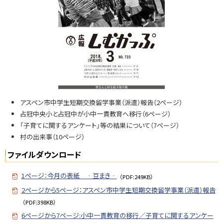
N
o.
7
2
3
アスペン市中学生短期交換留学事業（派遣）報告（2ページ）
占冠中央小と占冠中が小中一貫教育へ移行（6ページ）
「子育てに関するアンケート」等の結果について（7ページ）
村の出来事（10ページ）
ファイルダウンロード
1ページ：今月の表紙 ‐豆まき‐
（PDF:249KB）
2ページから5ページ：アスペン市中学生短期交換留学事業（派遣）報告
（PDF:398KB）
6ページから7ページ:小中一貫教育の移行／子育てに関するアンケー