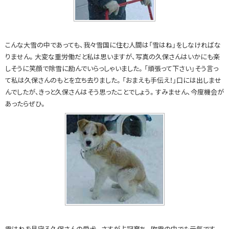
こんな大雪の中であっても、我々雪国に住む人間は「雪はね」をしなければな
りません。大変な重労働だと私は思いますが、写真の久保さんはいかにも楽
しそうに笑顔で除雪に励んでいらっしゃいました。「頑張って下さい」そう言っ
て私は久保さんのもとを立ち去りました。「おまえも手伝え！」口には出しませ
んでしたが、きっと久保さんはそう思ったことでしょう。すみません、今度機会が
あったらぜひ。
雪はねを見守る久保さんの愛犬。さすが占冠育ち。吹雪の中でも元気です。