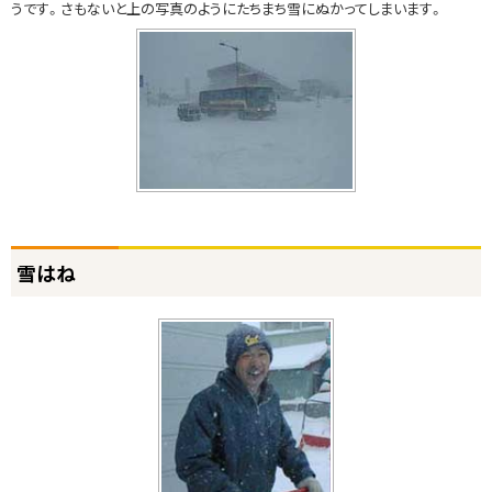
うです。さもないと上の写真のようにたちまち雪にぬかってしまいます。
ト
雪はね
ッ
プ
に
戻
る