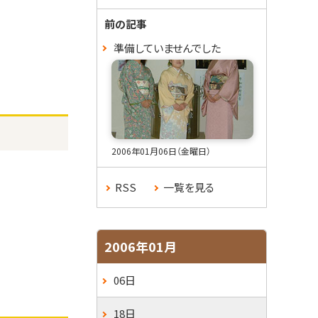
ュ
前の記事
ー
準備していませんでした
2006年01月06日（金曜日）
RSS
一覧を見る
2006年01月
06日
18日