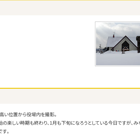
と高い位置から役場内を撮影。
始の楽しい時期も終わり、1月も下旬になろうとしている今日ですが、み
です。