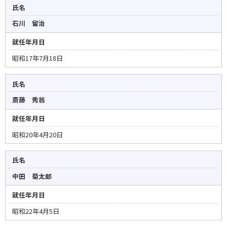
氏名
石川 留治
就任年月日
昭和17年7月18日
氏名
斎藤 秀翁
就任年月日
昭和20年4月20日
氏名
中田 菊太郎
就任年月日
昭和22年4月5日