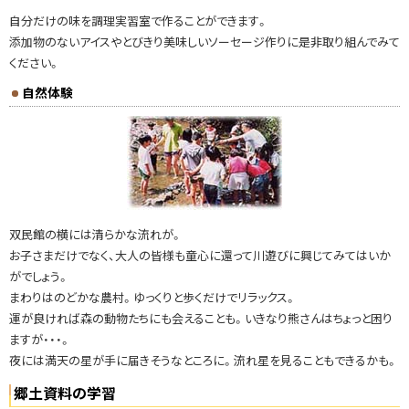
自分だけの味を調理実習室で作ることができます。
添加物のないアイスやとびきり美味しいソーセージ作りに是非取り組んでみて
ください。
自然体験
双民館の横には清らかな流れが。
お子さまだけでなく、大人の皆様も童心に還って川遊びに興じてみてはいか
がでしょう。
まわりはのどかな農村。ゆっくりと歩くだけでリラックス。
運が良ければ森の動物たちにも会えることも。いきなり熊さんはちょっと困り
ますが・・・。
夜には満天の星が手に届きそうなところに。流れ星を見ることもできるかも。
郷土資料の学習