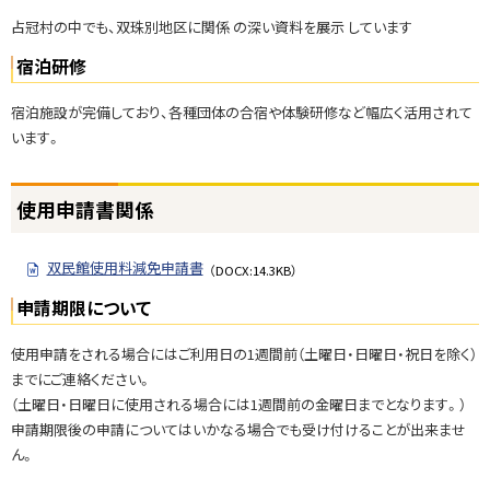
占冠村の中でも、双珠別地区に関係 の深い資料を展示 しています
宿泊研修
宿泊施設が完備しており、各種団体の合宿や体験研修など幅広く活用されて
います。
ト
使用申請書関係
ッ
プ
双民館使用料減免申請書
に
（DOCX:14.3KB）
戻
申請期限について
る
使用申請をされる場合にはご利用日の1週間前（土曜日・日曜日・祝日を除く）
までにご連絡ください。
（土曜日・日曜日に使用される場合には1週間前の金曜日までとなります。）
申請期限後の申請についてはいかなる場合でも受け付けることが出来ませ
ん。