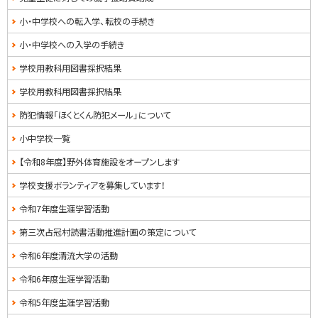
小・中学校への転入学、転校の手続き
小・中学校への入学の手続き
学校用教科用図書採択結果
学校用教科用図書採択結果
防犯情報「ほくとくん防犯メール」について
小中学校一覧
【令和8年度】野外体育施設をオープンします
学校支援ボランティアを募集しています！
令和7年度生涯学習活動
第三次占冠村読書活動推進計画の策定について
令和6年度清流大学の活動
令和6年度生涯学習活動
令和5年度生涯学習活動