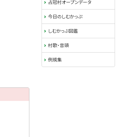
占冠村オープンデータ
今日のしむかっぷ
しむかっぷ図鑑
村歌・音頭
例規集