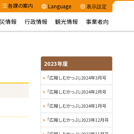
各課の案内
Language
表示設定
災情報
行政情報
観光情報
事業者向
サ
2023年度
イ
「広報しむかっぷ」2024年3月号
ド
「広報しむかっぷ」2024年2月号
・
「広報しむかっぷ」2024年1月号
メ
「広報しむかっぷ」2023年12月号
ニ
「広報しむかっぷ」2023年11月号