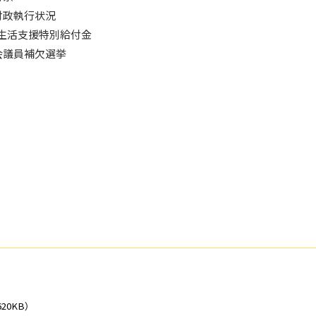
財政執行状況
生活支援特別給付金
会議員補欠選挙
620KB）