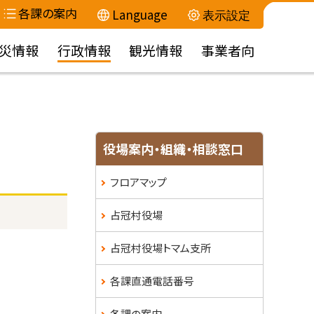
各課の案内
Language
表示設定
災情報
行政情報
観光情報
事業者向
役場案内・組織・相談窓口
フロアマップ
占冠村役場
占冠村役場トマム支所
各課直通電話番号
各課の案内